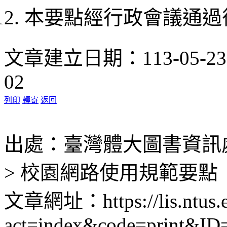
本要點經行政會議通過
文章建立日期：113-05-2
02
列印
轉寄
返回
出處：臺灣體大圖書資訊處 
> 校園網路使用規範要點
文章網址：https://lis.ntus.e
act=index&code=print&ID