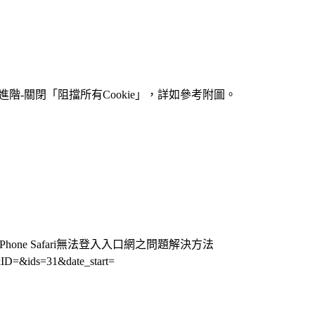
fari-進階-關閉「阻擋所有Cookie」，詳如參考附圖。
hone Safari無法登入入口網之問題解決方法
&ID=&ids=31&date_start=