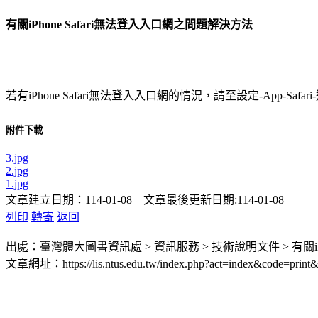
有關iPhone Safari無法登入入口網之問題解決方法
若有iPhone Safari無法登入入口網的情況，請至設定-App-Sa
附件下載
3.jpg
2.jpg
1.jpg
文章建立日期：114-01-08 文章最後更新日期:114-01-08
列印
轉寄
返回
出處：臺灣體大圖書資訊處 > 資訊服務 > 技術說明文件 > 有關iP
文章網址：https://lis.ntus.edu.tw/index.php?act=index&code=print