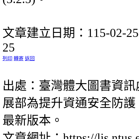
文章建立日期：115-02-2
25
列印
轉寄
返回
出處：臺灣體大圖書資訊處 
展部為提升資通安全防護，
最新版本。
文章網址：https://lis.ntus.e