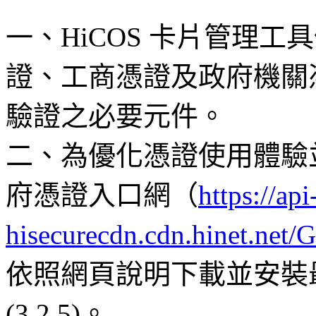
一、HiCOS 卡片管理
證、工商憑證及政府機關憑
驗證之必要元件。
二、為優化憑證使用體驗
府憑證入口網（
https://api
hisecurecdn.cdn.hinet.ne
依照網頁說明下載並安裝最
(3.2.5)。