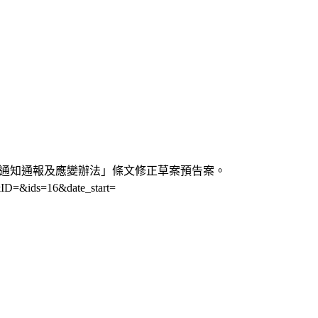
故 通知通報及應變辦法」條文修正草案預告案。
&ID=&ids=16&date_start=