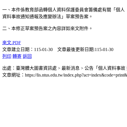
一、本件係教育部函轉個人資料保護委員會籌備處有關「個人
資料事故通知通報及應變辦法」草案預告案。
二、本修正草案預告案之內容詳如來文附件。
來文.PDF
文章建立日期：115-01-30 文章最後更新日期:115-01-30
列印
轉寄
返回
出處：臺灣體大圖書資訊處 > 最新消息 > 公告「個人資料事
文章網址：https://lis.ntus.edu.tw/index.php?act=index&code=print