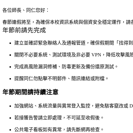
各位師長、同仁您好：
春節連假將至，為確保本校資訊系統與個資安全穩定運作，請
年節前請先完成
建立並確認緊急聯絡人及通報管道，確保假期間「找得到
關閉不必要系統、測試環境及非必要 VPN，降低攻擊風
完成高風險漏洞修補、防毒更新及備份還原測試。
提醒同仁勿點擊不明郵件、簡訊連結或附檔。
年節期間請持續注意
加強網站、系統流量與異常登入監控，避免駭客竄改或 DD
若接獲告警請立即處理，不可延至收假後。
公共電子看板如有異常，請先斷網再檢查。