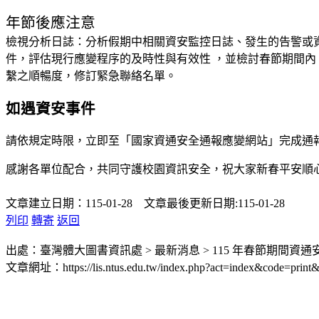
年節後應注意
檢視分析日誌：分析假期中相關資安監控日誌、發生的告警或
件，評估現行應變程序的及時性與有效性 ，並檢討春節期間內
繫之順暢度，修訂緊急聯絡名單。
如遇資安事件
請依規定時限，立即至「國家資通安全通報應變網站」完成通
感謝各單位配合，共同守護校園資訊安全，祝大家新春平安順
文章建立日期：115-01-28 文章最後更新日期:115-01-28
列印
轉寄
返回
出處：臺灣體大圖書資訊處 > 最新消息 > 115 年春節期間資
文章網址：https://lis.ntus.edu.tw/index.php?act=index&code=print