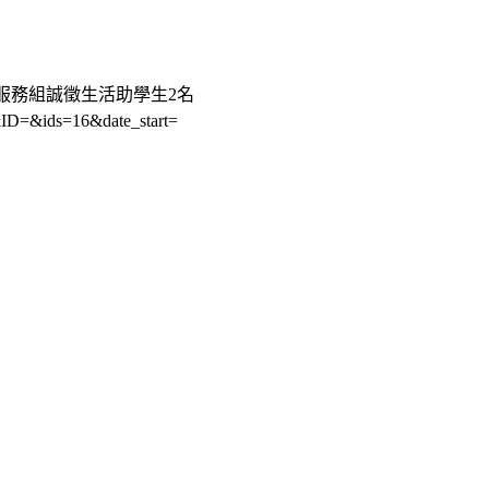
訊服務組誠徵生活助學生2名
&ID=&ids=16&date_start=