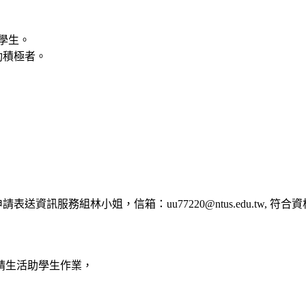
學生。
動積極者。
務組林小姐，信箱：uu77220@ntus.edu.tw, 符合資格條
請生活助學生作業，