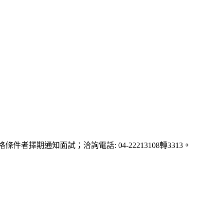
件者擇期通知面試；洽詢電話: 04-22213108轉3313。