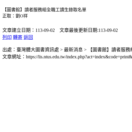
【圖書館】讀者服務組全職工讀生
錄取名單
正取：劉O祥
文章建立日期：113-09-02 文章最後更新日期:113-09-02
列印
轉寄
返回
出處：臺灣體大圖書資訊處 > 最新消息 > 【圖書館】讀者服
文章網址：https://lis.ntus.edu.tw/index.php?act=index&code=print