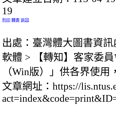
19
列印
轉寄
返回
出處：臺灣體大圖書資訊處 
軟體 > 【轉知】客家委
（Win版）」供各界使用
文章網址：https://lis.ntus.e
act=index&code=print&ID