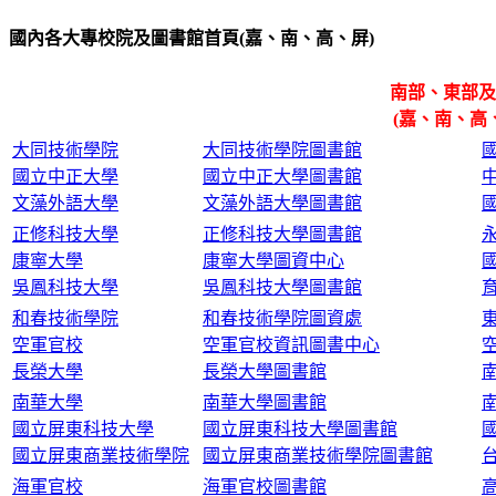
國內各大專校院及圖書館首頁(嘉、南、高、屏)
南部、東部及
(嘉、南、高
大同技術學院
大同技術學院圖書館
國立中正大學
國立中正大學圖書館
文藻外語大學
文藻外語大學圖書館
正修科技大學
正修科技大學圖書館
康寧大學
康寧大學圖資中心
吳鳳科技大學
吳鳳科技大學圖書館
和春技術學院
和春技術學院圖資處
空軍官校
空軍官校資訊圖書中心
長榮大學
長榮大學圖書館
南華大學
南華大學圖書館
國立屏東科技大學
國立屏東科技大學圖書館
國立屏東商業技術學院
國立屏東商業技術學院圖書館
海軍官校
海軍官校圖書館