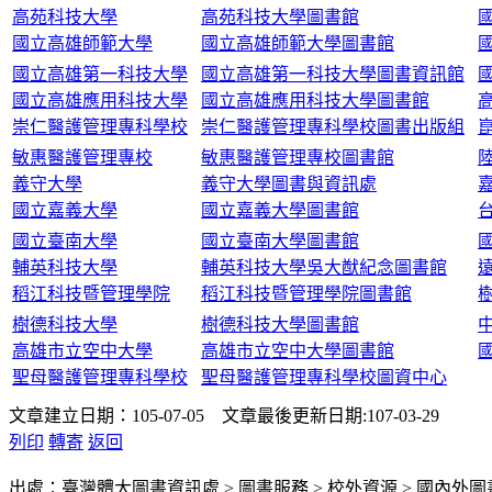
高苑科技大學
高苑科技大學圖書館
國立高雄師範大學
國立高雄師範大學圖書館
國立高雄第一科技大學
國立高雄第一科技大學圖書資訊館
國立高雄應用科技大學
國立高雄應用科技大學圖書館
崇仁醫護管理專科學校
崇仁醫護管理專科學校圖書出版組
敏惠醫護管理專校
敏惠醫護管理專校圖書館
義守大學
義守大學圖書與資訊處
國立嘉義大學
國立嘉義大學圖書館
國立臺南大學
國立臺南大學圖書館
輔英科技大學
輔英科技大學吳大猷紀念圖書館
稻江科技暨管理學院
稻江科技暨管理學院圖書館
樹德科技大學
樹德科技大學圖書館
高雄市立空中大學
高雄市立空中大學圖書館
聖母醫護管理專科學校
聖母醫護管理專科學校圖資中心
文章建立日期：105-07-05 文章最後更新日期:107-03-29
列印
轉寄
返回
出處：臺灣體大圖書資訊處 > 圖書服務 > 校外資源 > 國內外