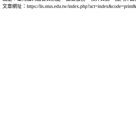
文章網址：https://lis.ntus.edu.tw/index.php?act=index&code=print