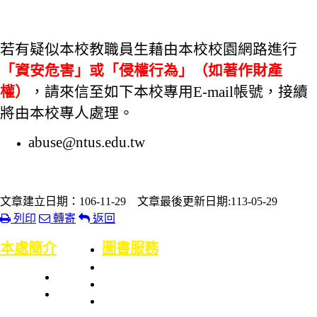
若有疑似本校教職員生藉由本校校園網路進行
「資安危害」或「侵權行為」（如著作財產
權）
，請來信至如下本校專用E-mail帳號，接續
將由本校專人處理。
abuse@ntus.edu.tw
文章建立日期：106-11-29 文章最後更新日期:113-05-29
列印
轉寄
返回
:::
本處簡介
圖書服務
本處簡史
業務職掌
館舍配置
組織架構
服務項目
服務章則
處長室介紹
服務時間