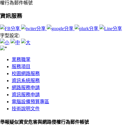
權行為郵件帳號
資訊服務
字型設定:
:::
業務職掌
服務項目
校園網路服務
資訊系統服務
網路服務申請
資訊服務申請
電腦設備預算專區
技術說明文件
:::
舉報疑似資安危害與網路侵權行為郵件帳號