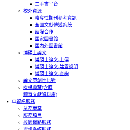
二手書平台
校外資源
略奪性期刊參考資訊
全國文獻傳遞系統
館際合作
國家圖書館
國內外圖書館
博碩士論文
博碩士論文-上傳
博碩士論文-建置說明
博碩士論文-查詢
論文原創性比對
機構典藏(含原
體育文獻資料庫)
資訊服務
業務職掌
服務項目
校園網路服務
資訊系統服務