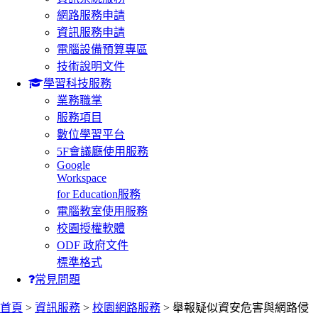
網路服務申請
資訊服務申請
電腦設備預算專區
技術說明文件
學習科技服務
業務職掌
服務項目
數位學習平台
5F會議廳使用服務
Google
Workspace
for Education服務
電腦教室使用服務
校園授權軟體
ODF 政府文件
標準格式
常見問題
首頁
>
資訊服務
>
校園網路服務
> 舉報疑似資安危害與網路侵