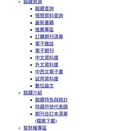
館藏資源
館藏查詢
借閱資料查詢
最新書籍
推薦專區
訂購期刊清單
電子雜誌
電子期刊
中文資料庫
外文資料庫
中西文電子書
試用資料庫
數位論文
館藏介紹
館藏特色與統計
特藏符號代表碼
期刊合訂本清單
(檔案下載)
智財權專區