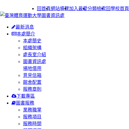
:::
回首頁
網站導覽
加入最愛
分類檢索
回學校首頁
最新消息
本處簡介
本處簡史
組織架構
處長室介紹
圖書資訊處
場地借用
意見信箱
館舍配置
服務章則
下載專區
圖書服務
業務職掌
服務項目
服務時間