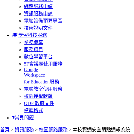
網路服務申請
資訊服務申請
電腦設備預算專區
技術說明文件
學習科技服務
業務職掌
服務項目
數位學習平台
5F會議廳使用服務
Google
Workspace
for Education服務
電腦教室使用服務
校園授權軟體
ODF 政府文件
標準格式
常見問題
首頁
>
資訊服務
>
校園網路服務
> 本校資通安全弱點通報系統