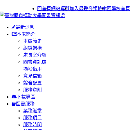
:::
回首頁
網站導覽
加入最愛
分類檢索
回學校首頁
最新消息
本處簡介
本處簡史
組織架構
處長室介紹
圖書資訊處
場地借用
意見信箱
館舍配置
服務章則
下載專區
圖書服務
業務職掌
服務項目
服務時間