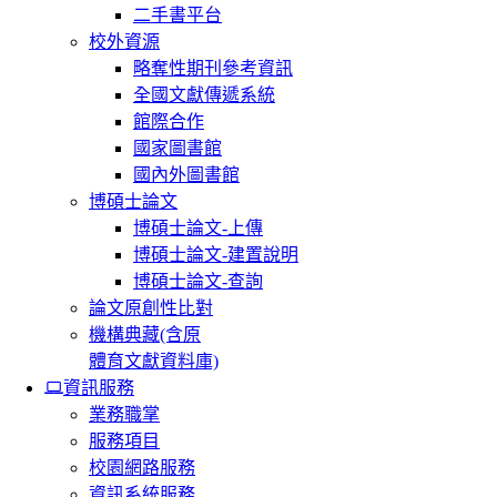
二手書平台
校外資源
略奪性期刊參考資訊
全國文獻傳遞系統
館際合作
國家圖書館
國內外圖書館
博碩士論文
博碩士論文-上傳
博碩士論文-建置說明
博碩士論文-查詢
論文原創性比對
機構典藏(含原
體育文獻資料庫)
資訊服務
業務職掌
服務項目
校園網路服務
資訊系統服務