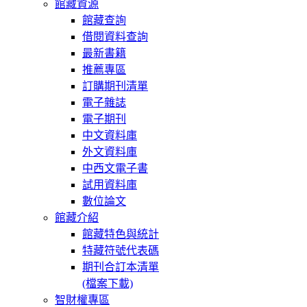
館藏資源
館藏查詢
借閱資料查詢
最新書籍
推薦專區
訂購期刊清單
電子雜誌
電子期刊
中文資料庫
外文資料庫
中西文電子書
試用資料庫
數位論文
館藏介紹
館藏特色與統計
特藏符號代表碼
期刊合訂本清單
(檔案下載)
智財權專區