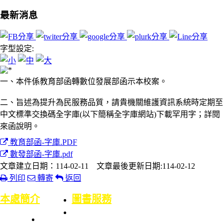
最新消息
字型設定:
一、本件係教育部函轉數位發展部函示本校案。
二、旨述為提升為民服務品質，請貴機關維護資訊系統時定期至
中文標準交換碼全字庫(以下簡稱全字庫網站)下載罕用字；詳閱
來函說明。
教育部函-字庫.PDF
數發部函-字庫.pdf
文章建立日期：114-02-11 文章最後更新日期:114-02-12
列印
轉寄
返回
:::
本處簡介
圖書服務
本處簡史
業務職掌
館舍配置