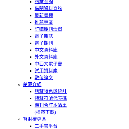
館藏查詢
借閱資料查詢
最新書籍
推薦專區
訂購期刊清單
電子雜誌
電子期刊
中文資料庫
外文資料庫
中西文電子書
試用資料庫
數位論文
館藏介紹
館藏特色與統計
特藏符號代表碼
期刊合訂本清單
(檔案下載)
智財權專區
二手書平台