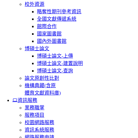
校外資源
略奪性期刊參考資訊
全國文獻傳遞系統
館際合作
國家圖書館
國內外圖書館
博碩士論文
博碩士論文-上傳
博碩士論文-建置說明
博碩士論文-查詢
論文原創性比對
機構典藏(含原
體育文獻資料庫)
資訊服務
業務職掌
服務項目
校園網路服務
資訊系統服務
網路服務申請