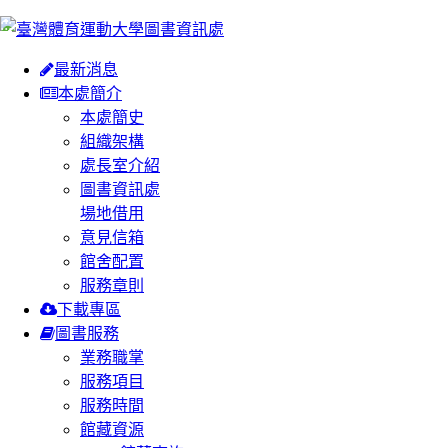
:::
最新消息
本處簡介
本處簡史
組織架構
處長室介紹
圖書資訊處
場地借用
意見信箱
館舍配置
服務章則
下載專區
圖書服務
業務職掌
服務項目
服務時間
館藏資源