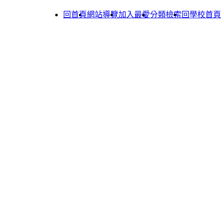
回首頁
網站導覽
加入最愛
分類檢索
回學校首頁