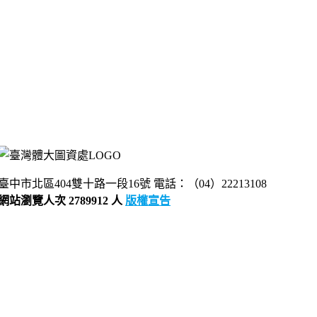
臺中市北區404雙十路一段16號 電話：（04）22213108
網站瀏覽人次 2789912 人
版權宣告