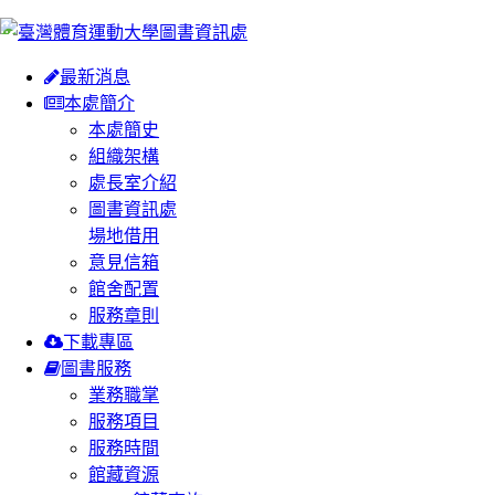
:::
最新消息
本處簡介
本處簡史
組織架構
處長室介紹
圖書資訊處
場地借用
意見信箱
館舍配置
服務章則
下載專區
圖書服務
業務職掌
服務項目
服務時間
館藏資源