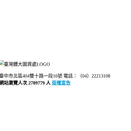
臺中市北區404雙十路一段16號 電話：（04）22213108
網站瀏覽人次 2789779 人
版權宣告