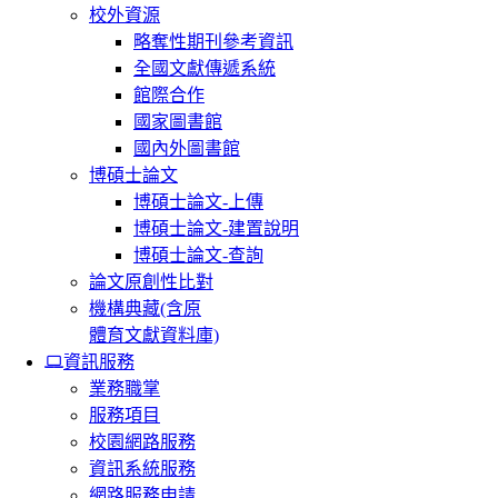
校外資源
略奪性期刊參考資訊
全國文獻傳遞系統
館際合作
國家圖書館
國內外圖書館
博碩士論文
博碩士論文-上傳
博碩士論文-建置說明
博碩士論文-查詢
論文原創性比對
機構典藏(含原
體育文獻資料庫)
資訊服務
業務職掌
服務項目
校園網路服務
資訊系統服務
網路服務申請