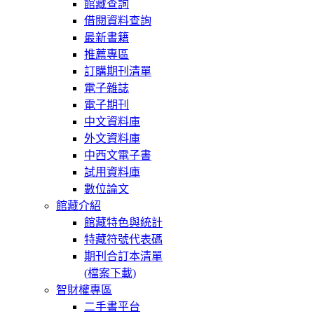
館藏查詢
借閱資料查詢
最新書籍
推薦專區
訂購期刊清單
電子雜誌
電子期刊
中文資料庫
外文資料庫
中西文電子書
試用資料庫
數位論文
館藏介紹
館藏特色與統計
特藏符號代表碼
期刊合訂本清單
(檔案下載)
智財權專區
二手書平台