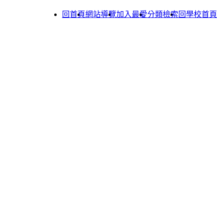
回首頁
網站導覽
加入最愛
分類檢索
回學校首頁