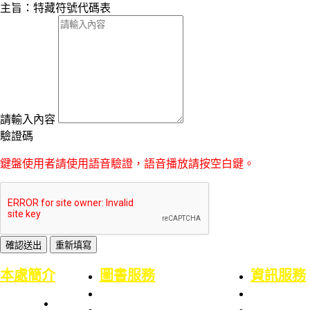
主旨：特藏符號代碼表
請輸入內容
驗證碼
鍵盤使用者請使用語音驗證，語音播放請按空白鍵。
:::
本處簡介
圖書服務
資訊服務
本處簡史
業務職掌
業務職掌
館舍配置