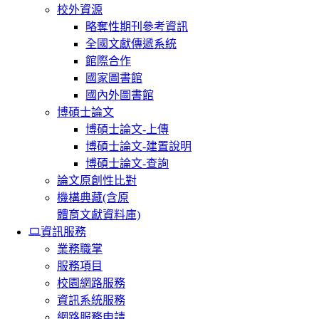
校外資源
略奪性期刊參考資訊
全國文獻傳遞系統
館際合作
國家圖書館
國內外圖書館
博碩士論文
博碩士論文-上傳
博碩士論文-建置說明
博碩士論文-查詢
論文原創性比對
機構典藏(含原
體育文獻資料庫)
資訊服務
業務職掌
服務項目
校園網路服務
資訊系統服務
網路服務申請