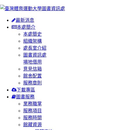
:::
最新消息
本處簡介
本處簡史
組織架構
處長室介紹
圖書資訊處
場地借用
意見信箱
館舍配置
服務章則
下載專區
圖書服務
業務職掌
服務項目
服務時間
館藏資源