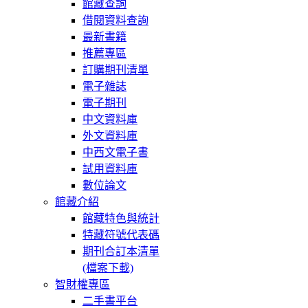
館藏查詢
借閱資料查詢
最新書籍
推薦專區
訂購期刊清單
電子雜誌
電子期刊
中文資料庫
外文資料庫
中西文電子書
試用資料庫
數位論文
館藏介紹
館藏特色與統計
特藏符號代表碼
期刊合訂本清單
(檔案下載)
智財權專區
二手書平台