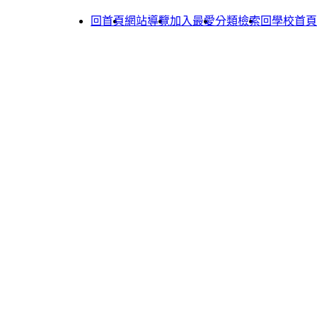
回首頁
網站導覽
加入最愛
分類檢索
回學校首頁