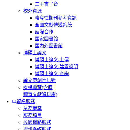
二手書平台
校外資源
略奪性期刊參考資訊
全國文獻傳遞系統
館際合作
國家圖書館
國內外圖書館
博碩士論文
博碩士論文-上傳
博碩士論文-建置說明
博碩士論文-查詢
論文原創性比對
機構典藏(含原
體育文獻資料庫)
資訊服務
業務職掌
服務項目
校園網路服務
資訊系統服務