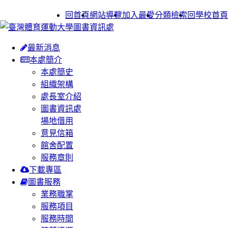
:::
回首頁
網站導覽
加入最愛
分類檢索
回學校首頁
最新消息
本處簡介
本處簡史
組織架構
處長室介紹
圖書資訊處
場地借用
意見信箱
館舍配置
服務章則
下載專區
圖書服務
業務職掌
服務項目
服務時間