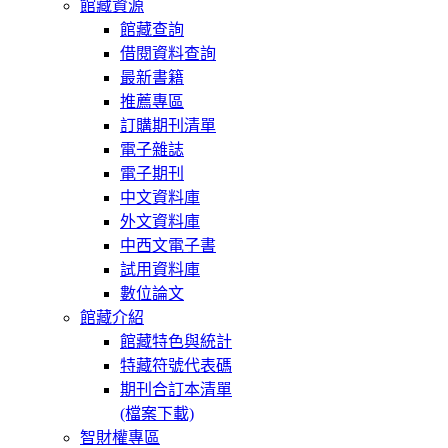
館藏資源
館藏查詢
借閱資料查詢
最新書籍
推薦專區
訂購期刊清單
電子雜誌
電子期刊
中文資料庫
外文資料庫
中西文電子書
試用資料庫
數位論文
館藏介紹
館藏特色與統計
特藏符號代表碼
期刊合訂本清單
(檔案下載)
智財權專區