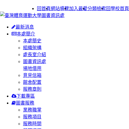
:::
回首頁
網站導覽
加入最愛
分類檢索
回學校首頁
最新消息
本處簡介
本處簡史
組織架構
處長室介紹
圖書資訊處
場地借用
意見信箱
館舍配置
服務章則
下載專區
圖書服務
業務職掌
服務項目
服務時間