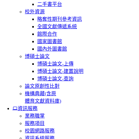
二手書平台
校外資源
略奪性期刊參考資訊
全國文獻傳遞系統
館際合作
國家圖書館
國內外圖書館
博碩士論文
博碩士論文-上傳
博碩士論文-建置說明
博碩士論文-查詢
論文原創性比對
機構典藏(含原
體育文獻資料庫)
資訊服務
業務職掌
服務項目
校園網路服務
資訊系統服務