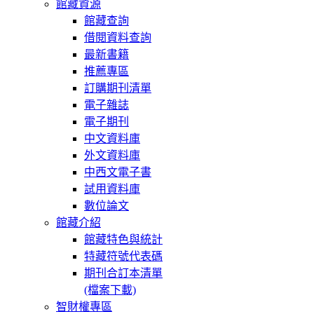
館藏資源
館藏查詢
借閱資料查詢
最新書籍
推薦專區
訂購期刊清單
電子雜誌
電子期刊
中文資料庫
外文資料庫
中西文電子書
試用資料庫
數位論文
館藏介紹
館藏特色與統計
特藏符號代表碼
期刊合訂本清單
(檔案下載)
智財權專區