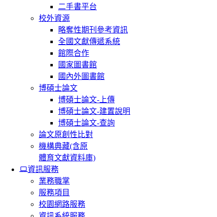
二手書平台
校外資源
略奪性期刊參考資訊
全國文獻傳遞系統
館際合作
國家圖書館
國內外圖書館
博碩士論文
博碩士論文-上傳
博碩士論文-建置說明
博碩士論文-查詢
論文原創性比對
機構典藏(含原
體育文獻資料庫)
資訊服務
業務職掌
服務項目
校園網路服務
資訊系統服務