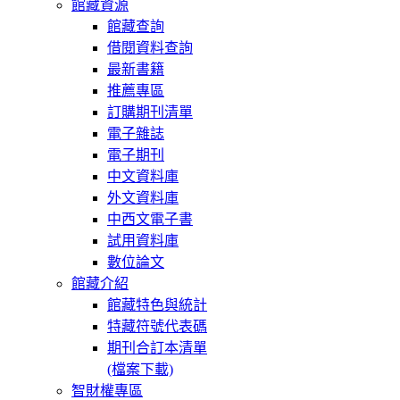
館藏資源
館藏查詢
借閱資料查詢
最新書籍
推薦專區
訂購期刊清單
電子雜誌
電子期刊
中文資料庫
外文資料庫
中西文電子書
試用資料庫
數位論文
館藏介紹
館藏特色與統計
特藏符號代表碼
期刊合訂本清單
(檔案下載)
智財權專區