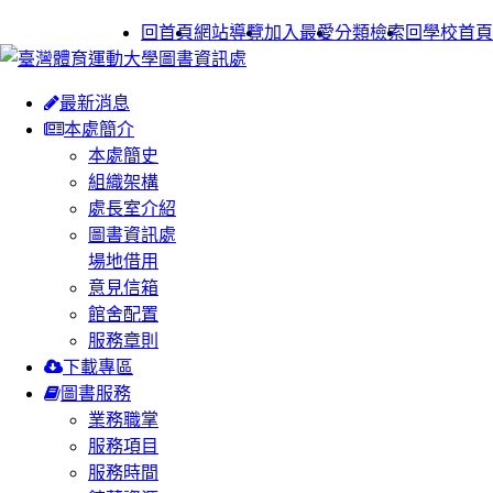
:::
回首頁
網站導覽
加入最愛
分類檢索
回學校首頁
最新消息
本處簡介
本處簡史
組織架構
處長室介紹
圖書資訊處
場地借用
意見信箱
館舍配置
服務章則
下載專區
圖書服務
業務職掌
服務項目
服務時間