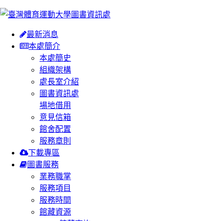
:::
最新消息
本處簡介
本處簡史
組織架構
處長室介紹
圖書資訊處
場地借用
意見信箱
館舍配置
服務章則
下載專區
圖書服務
業務職掌
服務項目
服務時間
館藏資源