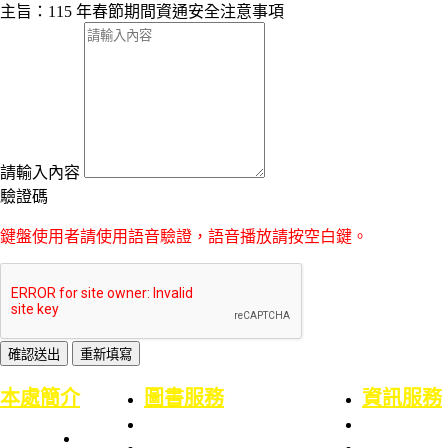
主旨：115 年春節期間資通安全注意事項
請輸入內容
驗證碼
鍵盤使用者請使用語音驗證，語音播放請按空白鍵。
:::
本處簡介
圖書服務
資訊服務
本處簡史
業務職掌
業務職掌
館舍配置