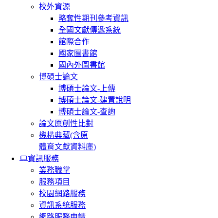
校外資源
略奪性期刊參考資訊
全國文獻傳遞系統
館際合作
國家圖書館
國內外圖書館
博碩士論文
博碩士論文-上傳
博碩士論文-建置說明
博碩士論文-查詢
論文原創性比對
機構典藏(含原
體育文獻資料庫)
資訊服務
業務職掌
服務項目
校園網路服務
資訊系統服務
網路服務申請