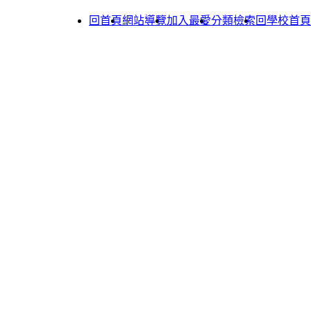
回首頁
網站導覽
加入最愛
分類檢索
回學校首頁