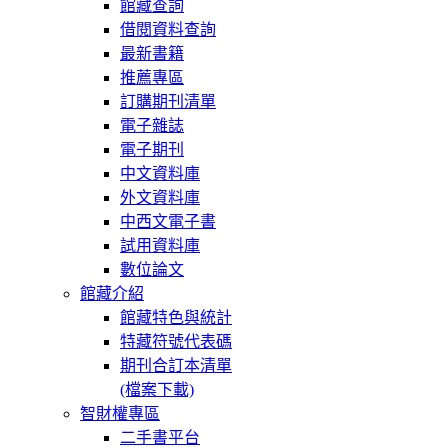
館藏查詢
借閱資料查詢
最新書籍
推薦專區
訂購期刊清單
電子雜誌
電子期刊
中文資料庫
外文資料庫
中西文電子書
試用資料庫
數位論文
館藏介紹
館藏特色與統計
特藏符號代表碼
期刊合訂本清單
(檔案下載)
智財權專區
二手書平台