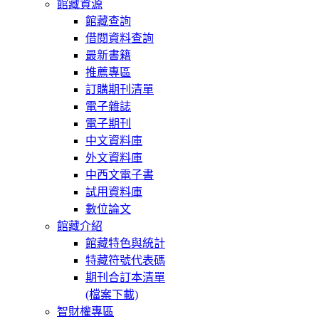
館藏資源
館藏查詢
借閱資料查詢
最新書籍
推薦專區
訂購期刊清單
電子雜誌
電子期刊
中文資料庫
外文資料庫
中西文電子書
試用資料庫
數位論文
館藏介紹
館藏特色與統計
特藏符號代表碼
期刊合訂本清單
(檔案下載)
智財權專區