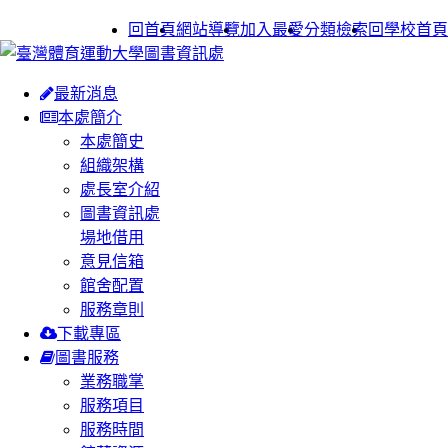
:::
回首頁
網站導覽
加入最愛
分類檢索
回學校首頁
最新消息
本處簡介
本處簡史
組織架構
處長室介紹
圖書資訊處
場地借用
意見信箱
館舍配置
服務章則
下載專區
圖書服務
業務職掌
服務項目
服務時間