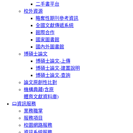
二手書平台
校外資源
略奪性期刊參考資訊
全國文獻傳遞系統
館際合作
國家圖書館
國內外圖書館
博碩士論文
博碩士論文-上傳
博碩士論文-建置說明
博碩士論文-查詢
論文原創性比對
機構典藏(含原
體育文獻資料庫)
資訊服務
業務職掌
服務項目
校園網路服務
資訊系統服務