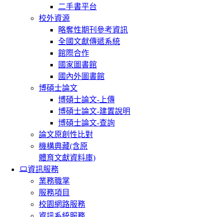
二手書平台
校外資源
略奪性期刊參考資訊
全國文獻傳遞系統
館際合作
國家圖書館
國內外圖書館
博碩士論文
博碩士論文-上傳
博碩士論文-建置說明
博碩士論文-查詢
論文原創性比對
機構典藏(含原
體育文獻資料庫)
資訊服務
業務職掌
服務項目
校園網路服務
資訊系統服務