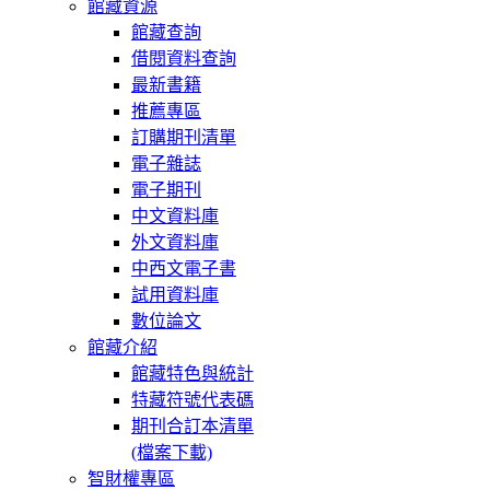
館藏資源
館藏查詢
借閱資料查詢
最新書籍
推薦專區
訂購期刊清單
電子雜誌
電子期刊
中文資料庫
外文資料庫
中西文電子書
試用資料庫
數位論文
館藏介紹
館藏特色與統計
特藏符號代表碼
期刊合訂本清單
(檔案下載)
智財權專區