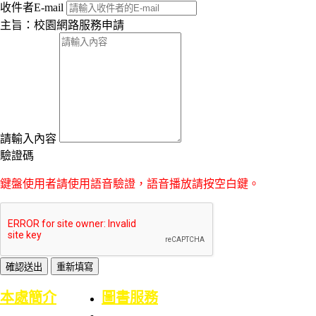
收件者E-mail
主旨：校園網路服務申請
請輸入內容
驗證碼
鍵盤使用者請使用語音驗證，語音播放請按空白鍵。
:::
本處簡介
圖書服務