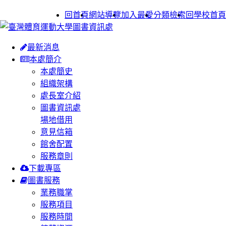
:::
回首頁
網站導覽
加入最愛
分類檢索
回學校首頁
最新消息
本處簡介
本處簡史
組織架構
處長室介紹
圖書資訊處
場地借用
意見信箱
館舍配置
服務章則
下載專區
圖書服務
業務職掌
服務項目
服務時間