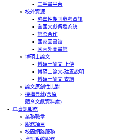
二手書平台
校外資源
略奪性期刊參考資訊
全國文獻傳遞系統
館際合作
國家圖書館
國內外圖書館
博碩士論文
博碩士論文-上傳
博碩士論文-建置說明
博碩士論文-查詢
論文原創性比對
機構典藏(含原
體育文獻資料庫)
資訊服務
業務職掌
服務項目
校園網路服務
資訊系統服務