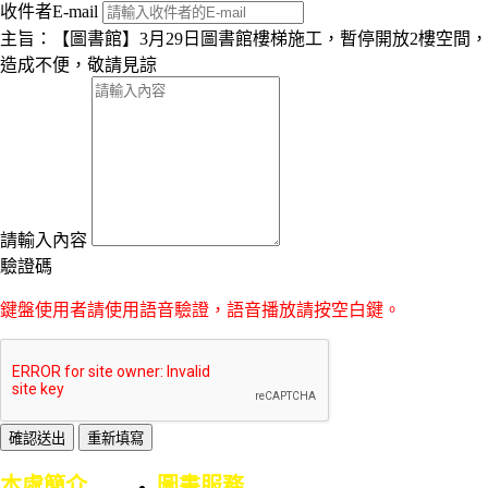
收件者E-mail
主旨：【圖書館】3月29日圖書館樓梯施工，暫停開放2樓空間，
造成不便，敬請見諒
請輸入內容
驗證碼
鍵盤使用者請使用語音驗證，語音播放請按空白鍵。
:::
本處簡介
圖書服務