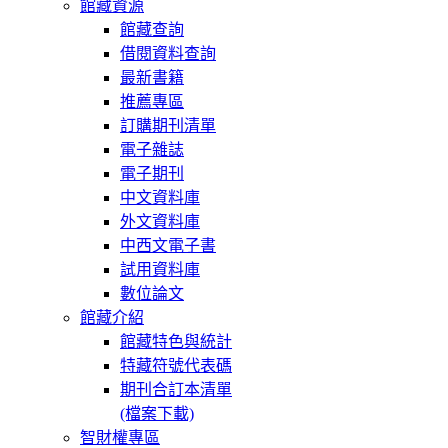
館藏資源
館藏查詢
借閱資料查詢
最新書籍
推薦專區
訂購期刊清單
電子雜誌
電子期刊
中文資料庫
外文資料庫
中西文電子書
試用資料庫
數位論文
館藏介紹
館藏特色與統計
特藏符號代表碼
期刊合訂本清單
(檔案下載)
智財權專區