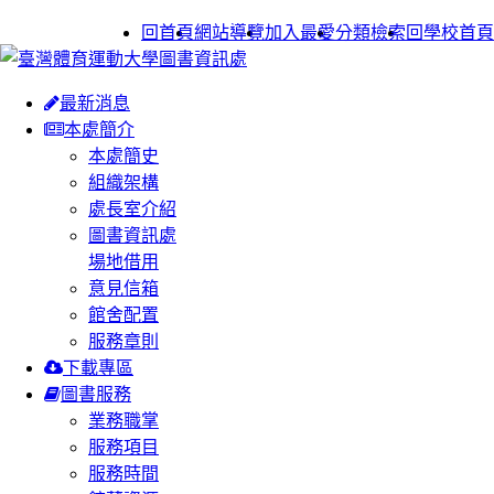
:::
回首頁
網站導覽
加入最愛
分類檢索
回學校首頁
最新消息
本處簡介
本處簡史
組織架構
處長室介紹
圖書資訊處
場地借用
意見信箱
館舍配置
服務章則
下載專區
圖書服務
業務職掌
服務項目
服務時間