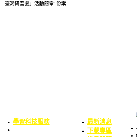
—臺灣研習營」活動簡章1份案
學習科技服務
最新消息
業務職掌
下載專區