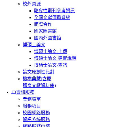
校外資源
略奪性期刊參考資訊
全國文獻傳遞系統
館際合作
國家圖書館
國內外圖書館
博碩士論文
博碩士論文-上傳
博碩士論文-建置說明
博碩士論文-查詢
論文原創性比對
機構典藏(含原
體育文獻資料庫)
資訊服務
業務職掌
服務項目
校園網路服務
資訊系統服務
網路服務申請