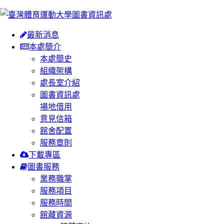
:::
最新消息
本處簡介
本處簡史
組織架構
處長室介紹
圖書資訊處
場地借用
意見信箱
館舍配置
服務章則
下載專區
圖書服務
業務職掌
服務項目
服務時間
館藏資源