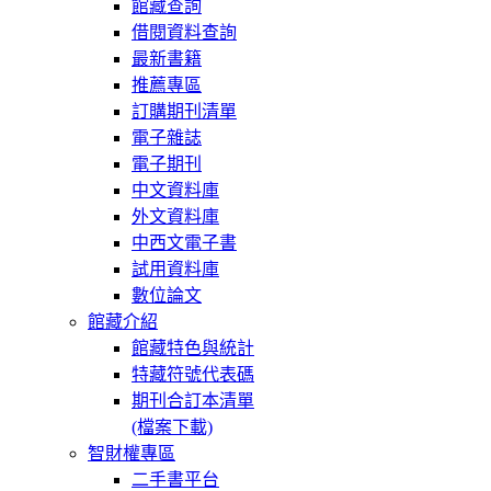
館藏查詢
借閱資料查詢
最新書籍
推薦專區
訂購期刊清單
電子雜誌
電子期刊
中文資料庫
外文資料庫
中西文電子書
試用資料庫
數位論文
館藏介紹
館藏特色與統計
特藏符號代表碼
期刊合訂本清單
(檔案下載)
智財權專區
二手書平台