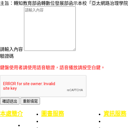
主旨：轉知教育部函轉數位發展部函示本校「亞太網路治理學院
請輸入內容
驗證碼
鍵盤使用者請使用語音驗證，語音播放請按空白鍵。
:::
本處簡介
圖書服務
資訊服務
本處簡史
業務職掌
業務職掌
館舍配置