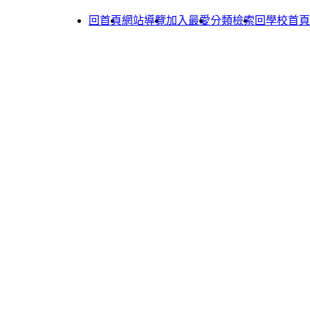
回首頁
網站導覽
加入最愛
分類檢索
回學校首頁