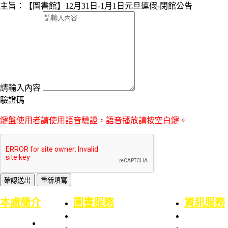
主旨：【圖書館】12月31日-1月1日元旦連假-閉館公告
請輸入內容
驗證碼
鍵盤使用者請使用語音驗證，語音播放請按空白鍵。
:::
本處簡介
圖書服務
資訊服務
本處簡史
業務職掌
業務職掌
館舍配置