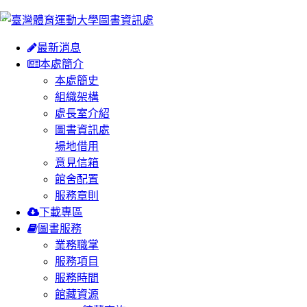
:::
最新消息
本處簡介
本處簡史
組織架構
處長室介紹
圖書資訊處
場地借用
意見信箱
館舍配置
服務章則
下載專區
圖書服務
業務職掌
服務項目
服務時間
館藏資源