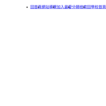
回首頁
網站導覽
加入最愛
分類檢索
回學校首頁