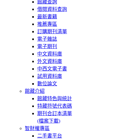
館藏查詢
借閱資料查詢
最新書籍
推薦專區
訂購期刊清單
電子雜誌
電子期刊
中文資料庫
外文資料庫
中西文電子書
試用資料庫
數位論文
館藏介紹
館藏特色與統計
特藏符號代表碼
期刊合訂本清單
(檔案下載)
智財權專區
二手書平台