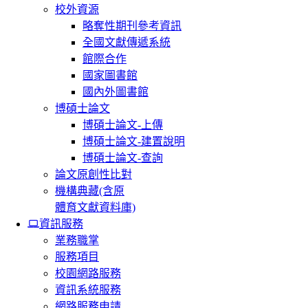
校外資源
略奪性期刊參考資訊
全國文獻傳遞系統
館際合作
國家圖書館
國內外圖書館
博碩士論文
博碩士論文-上傳
博碩士論文-建置說明
博碩士論文-查詢
論文原創性比對
機構典藏(含原
體育文獻資料庫)
資訊服務
業務職掌
服務項目
校園網路服務
資訊系統服務
網路服務申請