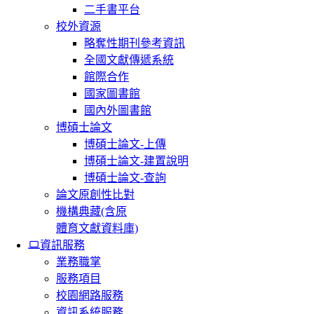
二手書平台
校外資源
略奪性期刊參考資訊
全國文獻傳遞系統
館際合作
國家圖書館
國內外圖書館
博碩士論文
博碩士論文-上傳
博碩士論文-建置說明
博碩士論文-查詢
論文原創性比對
機構典藏(含原
體育文獻資料庫)
資訊服務
業務職掌
服務項目
校園網路服務
資訊系統服務