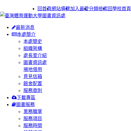
:::
回首頁
網站導覽
加入最愛
分類檢索
回學校首頁
最新消息
本處簡介
本處簡史
組織架構
處長室介紹
圖書資訊處
場地借用
意見信箱
館舍配置
服務章則
下載專區
圖書服務
業務職掌
服務項目
服務時間