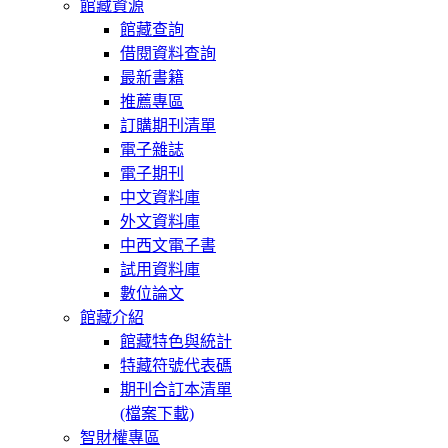
館藏資源
館藏查詢
借閱資料查詢
最新書籍
推薦專區
訂購期刊清單
電子雜誌
電子期刊
中文資料庫
外文資料庫
中西文電子書
試用資料庫
數位論文
館藏介紹
館藏特色與統計
特藏符號代表碼
期刊合訂本清單
(檔案下載)
智財權專區