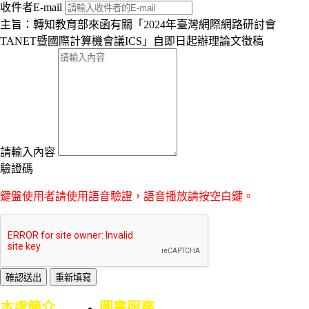
收件者E-mail
主旨：轉知教育部來函有關「2024年臺灣網際網路研討會
TANET暨國際計算機會議ICS」自即日起辦理論文徵稿
請輸入內容
驗證碼
鍵盤使用者請使用語音驗證，語音播放請按空白鍵。
:::
本處簡介
圖書服務