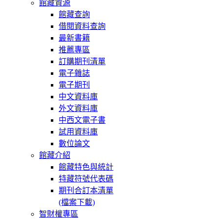
館藏資源
館藏查詢
借閱資料查詢
最新書籍
推薦專區
訂購期刊清單
電子雜誌
電子期刊
中文資料庫
外文資料庫
中西文電子書
試用資料庫
數位論文
館藏介紹
館藏特色與統計
特藏符號代表碼
期刊合訂本清單
(檔案下載)
智財權專區