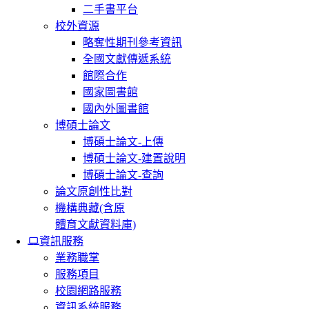
二手書平台
校外資源
略奪性期刊參考資訊
全國文獻傳遞系統
館際合作
國家圖書館
國內外圖書館
博碩士論文
博碩士論文-上傳
博碩士論文-建置說明
博碩士論文-查詢
論文原創性比對
機構典藏(含原
體育文獻資料庫)
資訊服務
業務職掌
服務項目
校園網路服務
資訊系統服務