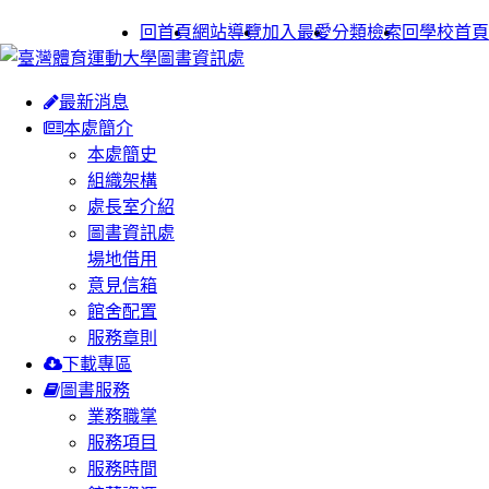
:::
回首頁
網站導覽
加入最愛
分類檢索
回學校首頁
最新消息
本處簡介
本處簡史
組織架構
處長室介紹
圖書資訊處
場地借用
意見信箱
館舍配置
服務章則
下載專區
圖書服務
業務職掌
服務項目
服務時間