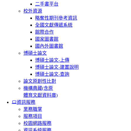
二手書平台
校外資源
略奪性期刊參考資訊
全國文獻傳遞系統
館際合作
國家圖書館
國內外圖書館
博碩士論文
博碩士論文-上傳
博碩士論文-建置說明
博碩士論文-查詢
論文原創性比對
機構典藏(含原
體育文獻資料庫)
資訊服務
業務職掌
服務項目
校園網路服務
資訊系統服務