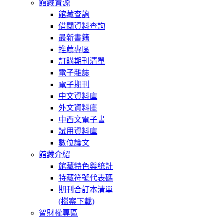
館藏資源
館藏查詢
借閱資料查詢
最新書籍
推薦專區
訂購期刊清單
電子雜誌
電子期刊
中文資料庫
外文資料庫
中西文電子書
試用資料庫
數位論文
館藏介紹
館藏特色與統計
特藏符號代表碼
期刊合訂本清單
(檔案下載)
智財權專區