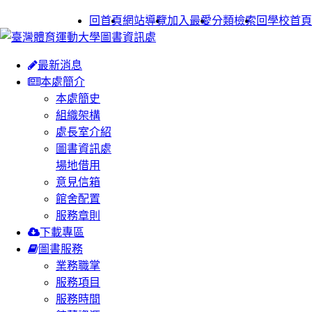
:::
回首頁
網站導覽
加入最愛
分類檢索
回學校首頁
最新消息
本處簡介
本處簡史
組織架構
處長室介紹
圖書資訊處
場地借用
意見信箱
館舍配置
服務章則
下載專區
圖書服務
業務職掌
服務項目
服務時間