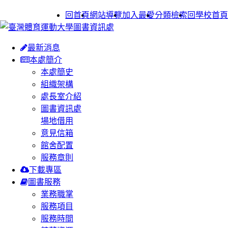
:::
回首頁
網站導覽
加入最愛
分類檢索
回學校首頁
最新消息
本處簡介
本處簡史
組織架構
處長室介紹
圖書資訊處
場地借用
意見信箱
館舍配置
服務章則
下載專區
圖書服務
業務職掌
服務項目
服務時間