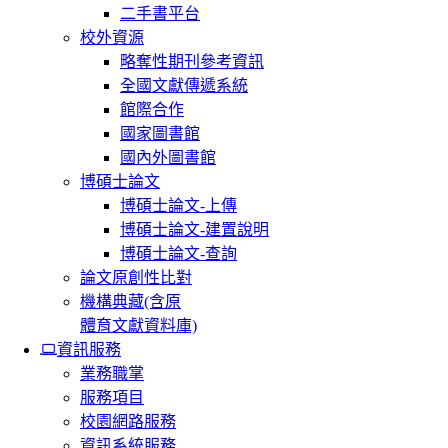
二手書平台
校外資源
略奪性期刊參考資訊
全國文獻傳遞系統
館際合作
國家圖書館
國內外圖書館
博碩士論文
博碩士論文-上傳
博碩士論文-建置說明
博碩士論文-查詢
論文原創性比對
機構典藏(含原
體育文獻資料庫)
資訊服務
業務職掌
服務項目
校園網路服務
資訊系統服務