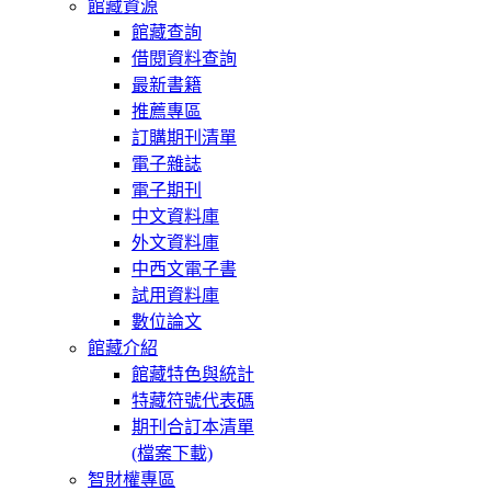
館藏資源
館藏查詢
借閱資料查詢
最新書籍
推薦專區
訂購期刊清單
電子雜誌
電子期刊
中文資料庫
外文資料庫
中西文電子書
試用資料庫
數位論文
館藏介紹
館藏特色與統計
特藏符號代表碼
期刊合訂本清單
(檔案下載)
智財權專區