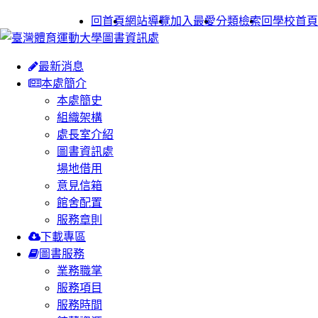
:::
回首頁
網站導覽
加入最愛
分類檢索
回學校首頁
最新消息
本處簡介
本處簡史
組織架構
處長室介紹
圖書資訊處
場地借用
意見信箱
館舍配置
服務章則
下載專區
圖書服務
業務職掌
服務項目
服務時間