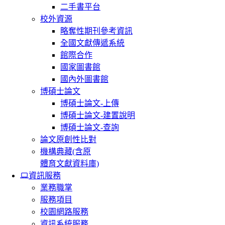
二手書平台
校外資源
略奪性期刊參考資訊
全國文獻傳遞系統
館際合作
國家圖書館
國內外圖書館
博碩士論文
博碩士論文-上傳
博碩士論文-建置說明
博碩士論文-查詢
論文原創性比對
機構典藏(含原
體育文獻資料庫)
資訊服務
業務職掌
服務項目
校園網路服務
資訊系統服務