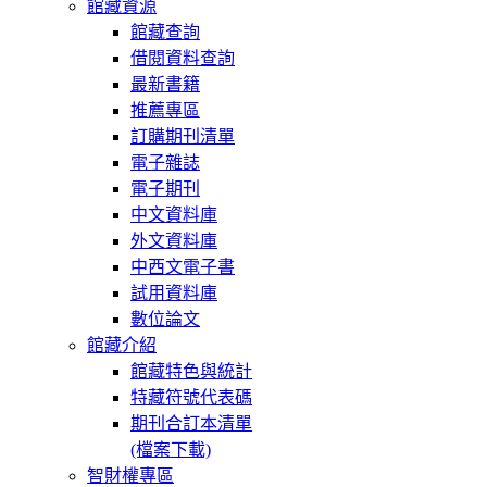
館藏資源
館藏查詢
借閱資料查詢
最新書籍
推薦專區
訂購期刊清單
電子雜誌
電子期刊
中文資料庫
外文資料庫
中西文電子書
試用資料庫
數位論文
館藏介紹
館藏特色與統計
特藏符號代表碼
期刊合訂本清單
(檔案下載)
智財權專區