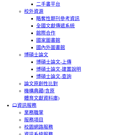
二手書平台
校外資源
略奪性期刊參考資訊
全國文獻傳遞系統
館際合作
國家圖書館
國內外圖書館
博碩士論文
博碩士論文-上傳
博碩士論文-建置說明
博碩士論文-查詢
論文原創性比對
機構典藏(含原
體育文獻資料庫)
資訊服務
業務職掌
服務項目
校園網路服務
資訊系統服務