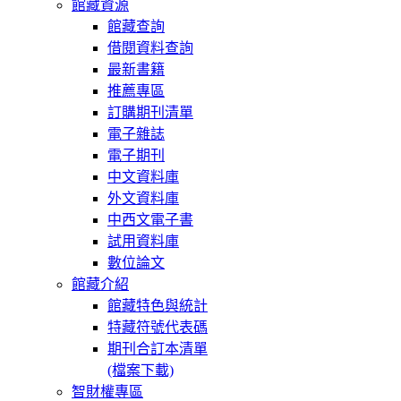
館藏資源
館藏查詢
借閱資料查詢
最新書籍
推薦專區
訂購期刊清單
電子雜誌
電子期刊
中文資料庫
外文資料庫
中西文電子書
試用資料庫
數位論文
館藏介紹
館藏特色與統計
特藏符號代表碼
期刊合訂本清單
(檔案下載)
智財權專區