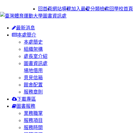
:::
回首頁
網站導覽
加入最愛
分類檢索
回學校首頁
最新消息
本處簡介
本處簡史
組織架構
處長室介紹
圖書資訊處
場地借用
意見信箱
館舍配置
服務章則
下載專區
圖書服務
業務職掌
服務項目
服務時間