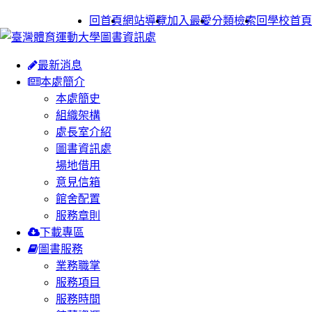
:::
回首頁
網站導覽
加入最愛
分類檢索
回學校首頁
最新消息
本處簡介
本處簡史
組織架構
處長室介紹
圖書資訊處
場地借用
意見信箱
館舍配置
服務章則
下載專區
圖書服務
業務職掌
服務項目
服務時間