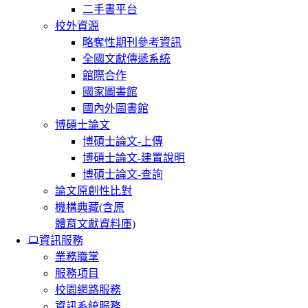
二手書平台
校外資源
略奪性期刊參考資訊
全國文獻傳遞系統
館際合作
國家圖書館
國內外圖書館
博碩士論文
博碩士論文-上傳
博碩士論文-建置說明
博碩士論文-查詢
論文原創性比對
機構典藏(含原
體育文獻資料庫)
資訊服務
業務職掌
服務項目
校園網路服務
資訊系統服務