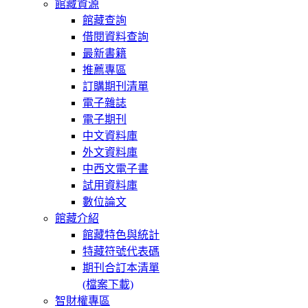
館藏資源
館藏查詢
借閱資料查詢
最新書籍
推薦專區
訂購期刊清單
電子雜誌
電子期刊
中文資料庫
外文資料庫
中西文電子書
試用資料庫
數位論文
館藏介紹
館藏特色與統計
特藏符號代表碼
期刊合訂本清單
(檔案下載)
智財權專區