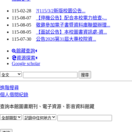
115-02-28
?[115/3/2新版校園公告...
115-08-07
【停機公告】配合本校電力檢查-...
115-08-05
敬邀參加電子書暨資料庫聯盟辦理...
115-08-05
【面試公告】本校圖書資訊處-資...
115-07-30
公告2026第31屆大專校院資...
館藏查詢
資源探索
Google scholar
進階搜尋
個人借閱紀錄
查詢本館圖書期刊、電子資源、影音資料館藏