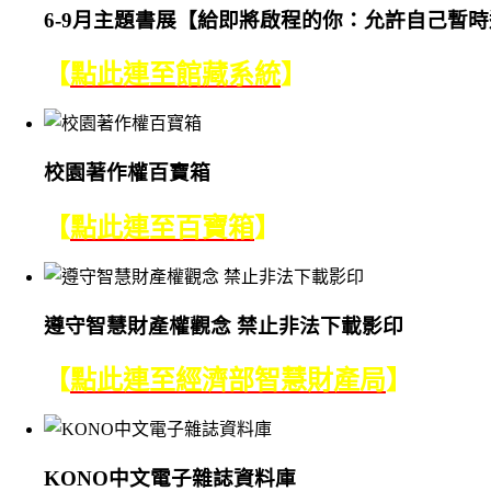
6-9月主題書展【給即將啟程的你：允許自己暫
【
點此連至館藏系統
】
校園著作權百寶箱
【
點此連至百寶箱
】
遵守智慧財產權觀念 禁止非法下載影印
【
點此連至經濟部智慧財產局
】
KONO中文電子雜誌資料庫