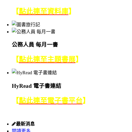
【
點此連至資料庫
】
公務人員 每月一書
【
點此連至主題書展
】
HyRead 電子書連結
【
點此連至電子書平台
】
:::
最新消息
閱讀更多