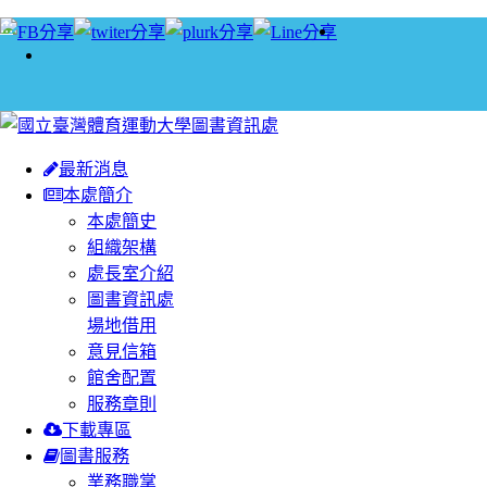
:::
最新消息
本處簡介
本處簡史
組織架構
處長室介紹
圖書資訊處
場地借用
意見信箱
館舍配置
服務章則
下載專區
圖書服務
業務職掌