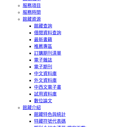
服務項目
服務時間
館藏資源
館藏查詢
借閱資料查詢
最新書籍
推薦專區
訂購期刊清單
電子雜誌
電子期刊
中文資料庫
外文資料庫
中西文電子書
試用資料庫
數位論文
館藏介紹
館藏特色與統計
特藏符號代表碼