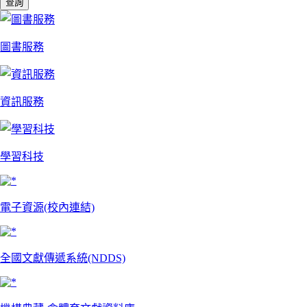
圖書服務
資訊服務
學習科技
電子資源(校內連結)
全國文獻傳遞系統(NDDS)