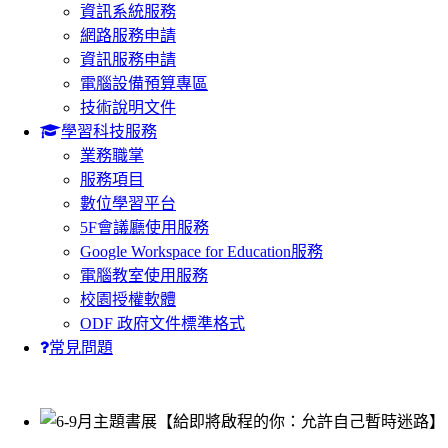
資訊系統服務
網路服務申請
資訊服務申請
電腦設備預算專區
技術說明文件
學習科技服務
業務職掌
服務項目
數位學習平台
5F會議廳使用服務
Google Workspace for Education服務
電腦教室使用服務
校園授權軟體
ODF 政府文件標準格式
常見問題