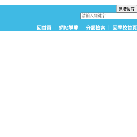
回首頁
｜
網站導覽
｜
分類檢索
｜
回學校首頁